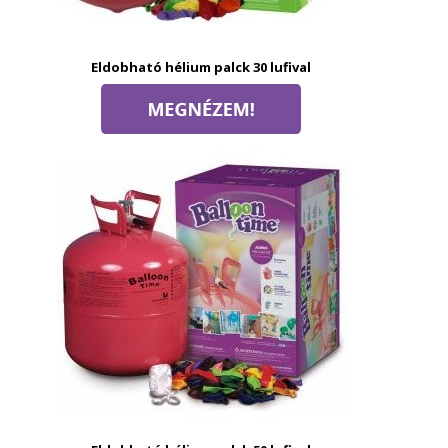
Eldobható hélium palck 30 lufival