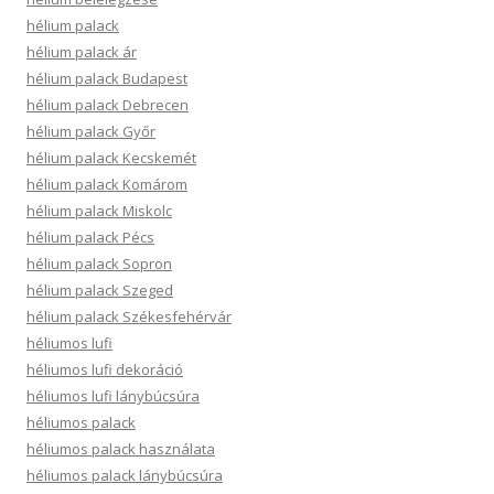
hélium palack
hélium palack ár
hélium palack Budapest
hélium palack Debrecen
hélium palack Győr
hélium palack Kecskemét
hélium palack Komárom
hélium palack Miskolc
hélium palack Pécs
hélium palack Sopron
hélium palack Szeged
hélium palack Székesfehérvár
héliumos lufi
héliumos lufi dekoráció
héliumos lufi lánybúcsúra
héliumos palack
héliumos palack használata
héliumos palack lánybúcsúra