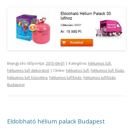
Bejegyzés időpontja:
2015-04-01
| Kategória:
héliumos lufi
,
héliumos lufi dekoráció
| Címke:
héliumos lufi
,
héliumos lufi fújás
,
héliumos lufi húsvétra
,
héliumos lufifújás
,
héliumos lufifújás
Budapest
Eldobható hélium palack Budapest