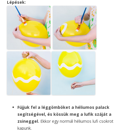
Lépések:
Fújjuk fel a léggömböket a héliumos palack
segítségével, és kössük meg a lufik száját a
zsineggel.
Ekkor egy normál héliumos lufi csokrot
kapunk.