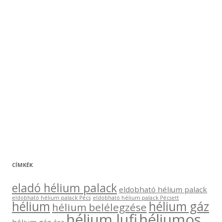
CÍMKÉK
eladó hélium palack
eldobható hélium palack
eldobható hélium palack Pécs
eldobható hélium palack Pécsett
hélium
hélium gáz
hélium belélegzése
hélium lufi
héliumos