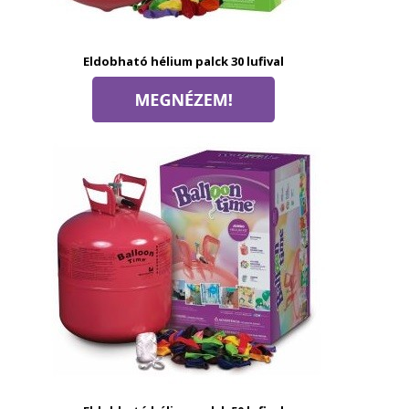
Eldobható hélium palck 30 lufival