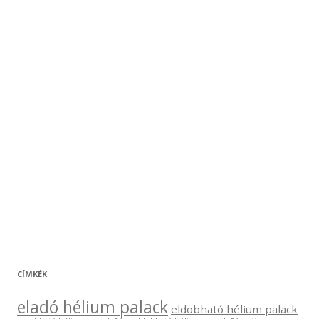
CÍMKÉK
eladó hélium palack
eldobható hélium palack