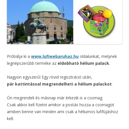
Próbálja ki a
www.lufiwebaruhaz.hu
oldalunkat, melynek
legnépszerűbb terméke az
eldobható hélium palack
.
Nagyon egyszerű! Egy rövid regisztráció után,
pár kattintással megrendelheti a hélium palackot
.
Ön megrendeli és másnap már érkezik is a csomag.
Csak akkor kell fizetni amikor a postás hozza a csomagot
amiben benne van minden ami csak a héliumos lufifújáshoz
kell.