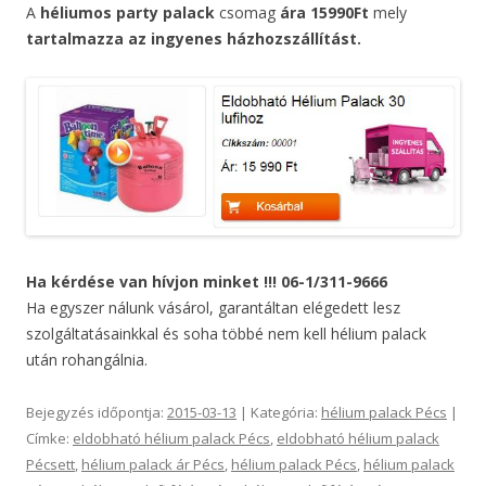
A
héliumos party palack
csomag
ára 15990Ft
mely
tartalmazza az ingyenes házhozszállítást.
Ha kérdése van hívjon minket !!! 06-1/311-9666
Ha egyszer nálunk vásárol, garantáltan elégedett lesz
szolgáltatásainkkal és soha többé nem kell hélium palack
után rohangálnia.
Bejegyzés időpontja:
2015-03-13
| Kategória:
hélium palack Pécs
|
Címke:
eldobható hélium palack Pécs
,
eldobható hélium palack
Pécsett
,
hélium palack ár Pécs
,
hélium palack Pécs
,
hélium palack