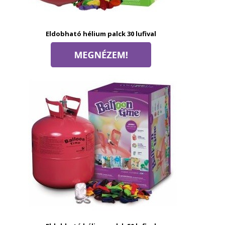
Eldobható hélium palck 30 lufival