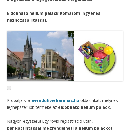
Eldobható hélium palack Komárom ingyenes
házhozszállítással.
Próbálja ki a
www.lufiwebaruhaz.hu
oldalunkat, melynek
legnépszerűbb terméke az
eldobható hélium palack
.
Nagyon egyszerű! Egy rövid regisztráció után,
pár kattintással megrendelheti a hélium palackot
.