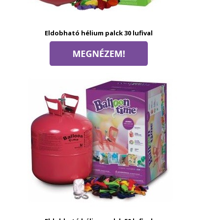
Eldobható hélium palck 30 lufival