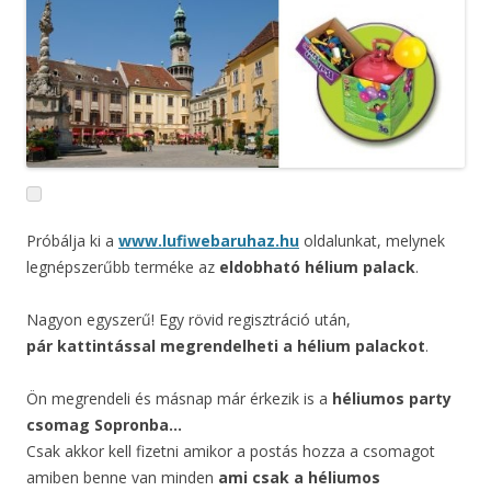
Próbálja ki a
www.lufiwebaruhaz.hu
oldalunkat, melynek
legnépszerűbb terméke az
eldobható hélium palack
.
Nagyon egyszerű! Egy rövid regisztráció után,
pár kattintással megrendelheti a hélium palackot
.
Ön megrendeli és másnap már érkezik is a
héliumos party
csomag Sopronba…
Csak akkor kell fizetni amikor a postás hozza a csomagot
amiben benne van minden
ami csak a héliumos