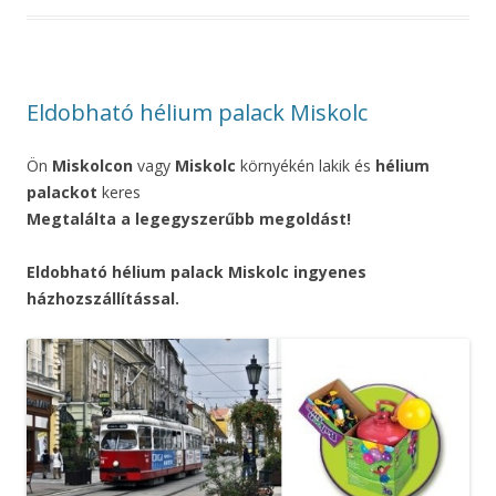
Eldobható hélium palack Miskolc
Ön
Miskolcon
vagy
Miskolc
környékén lakik és
hélium
palackot
keres
Megtalálta a legegyszerűbb megoldást!
Eldobható hélium palack Miskolc ingyenes
házhozszállítással.