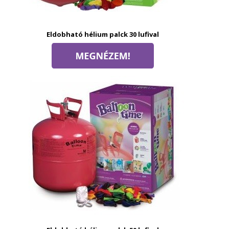
Eldobható hélium palck 30 lufival