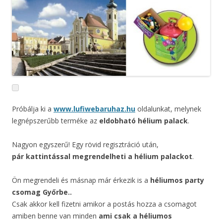
Próbálja ki a
www.lufiwebaruhaz.hu
oldalunkat, melynek
legnépszerűbb terméke az
eldobható hélium palack
.
Nagyon egyszerű! Egy rövid regisztráció után,
pár kattintással megrendelheti a hélium palackot
.
Ön megrendeli és másnap már érkezik is a
héliumos party
csomag Győrbe..
Csak akkor kell fizetni amikor a postás hozza a csomagot
amiben benne van minden
ami csak a héliumos