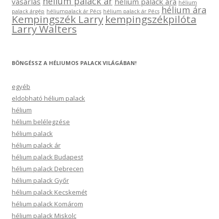
hélium palack ár
vásárlás
hélium palack ára
hélium
hélium ára
palack árgép
héliumpalack ár Pécs
hélium palack ár Pécs
Kempingszék Larry
kempingszékpilóta
Larry Walters
BÖNGÉSSZ A HÉLIUMOS PALACK VILÁGÁBAN!
egyéb
eldobható hélium palack
hélium
hélium belélegzése
hélium palack
hélium palack ár
hélium palack Budapest
hélium palack Debrecen
hélium palack Győr
hélium palack Kecskemét
hélium palack Komárom
hélium palack Miskolc