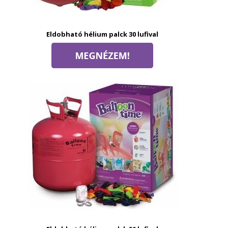
Eldobható hélium palck 30 lufival