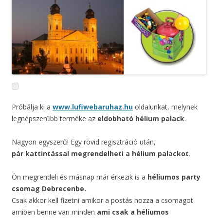
Próbálja ki a
www.lufiwebaruhaz.hu
oldalunkat, melynek
legnépszerűbb terméke az
eldobható hélium palack
.
Nagyon egyszerű! Egy rövid regisztráció után,
pár kattintással megrendelheti a hélium palackot
.
Ön megrendeli és másnap már érkezik is a
héliumos party
csomag Debrecenbe.
Csak akkor kell fizetni amikor a postás hozza a csomagot
amiben benne van minden
ami csak a héliumos