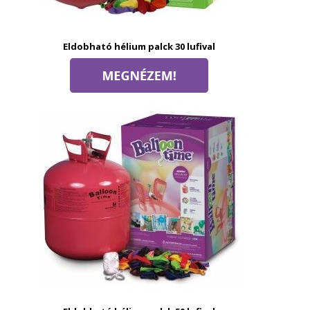
Eldobható hélium palck 30 lufival