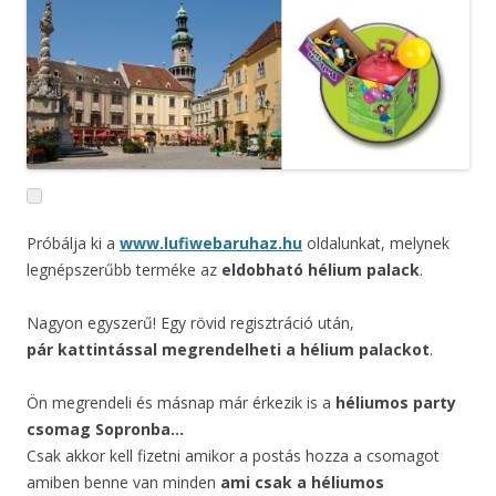
Próbálja ki a
www.lufiwebaruhaz.hu
oldalunkat, melynek
legnépszerűbb terméke az
eldobható hélium palack
.
Nagyon egyszerű! Egy rövid regisztráció után,
pár kattintással megrendelheti a hélium palackot
.
Ön megrendeli és másnap már érkezik is a
héliumos party
csomag Sopronba…
Csak akkor kell fizetni amikor a postás hozza a csomagot
amiben benne van minden
ami csak a héliumos