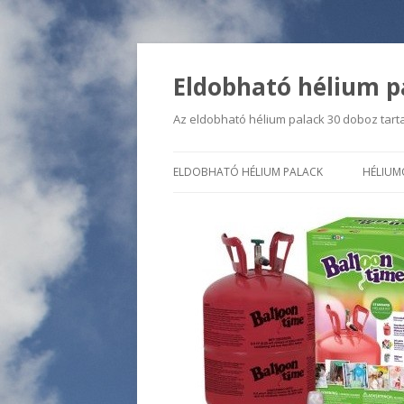
Eldobható hélium pa
Az eldobható hélium palack 30 doboz tarta
ELDOBHATÓ HÉLIUM PALACK
HÉLIUM